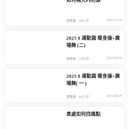
如何補充內熱源
2025/12/26
瀏覽量：5967次
2025 8 運動篇 暖身操+廣
場舞 (二)
2025/08/29
瀏覽量：5380次
2025 8 運動篇 暖身操+廣
場舞( 一 )
2025/08/29
瀏覽量：4452次
患處如何找痛點