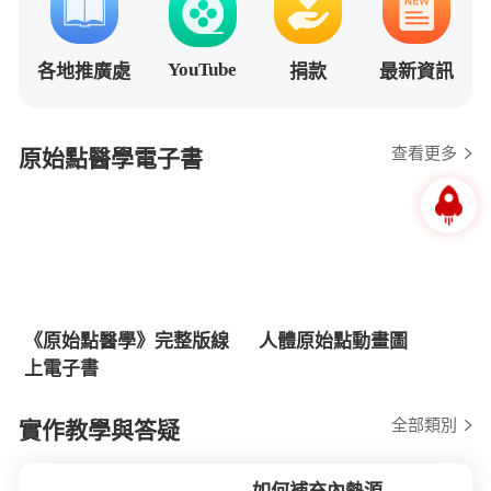
YouTube
各地推廣處
捐款
最新資訊
查看更多
原始點醫學電子書
《原始點醫學》完整版線
人體原始點動畫圖
上電子書
全部類別
實作教學與答疑