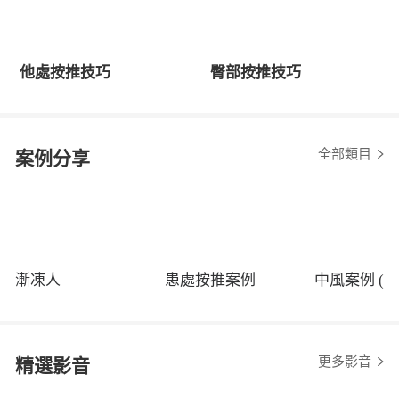
他處按推技巧
臀部按推技巧
全部類目
案例分享
漸凍人
患處按推案例
中風案例 (程
更多影音
精選影音