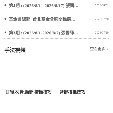
*
第4期 : (2026/8/11-2026/8/17) 張醫師親自培訓手法 廣州基礎班7 天錄取名單公告
2026/08/01
*
基金會總部_台北基金會晚間推廣暫停服務公告
2026/07/30
*
第3期 : (2026/8/1-2026/8/7) 張醫師親自培訓手法 廣州基礎班7 天錄取名單公告
2026/07/29
查看更多
手法視頻
耳後,枕骨,頸部 按推技巧
背部按推技巧