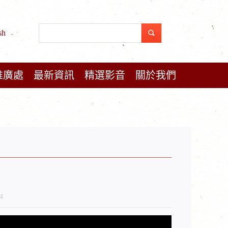
sh
推廣處
最新資訊
精選影音
關於我們
4