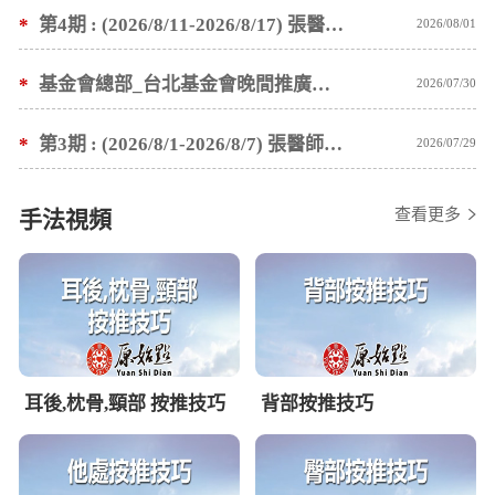
*
第4期 : (2026/8/11-2026/8/17) 張醫師親自培訓手法 廣州基礎班7 天錄取名單公告
2026/08/01
*
基金會總部_台北基金會晚間推廣暫停服務公告
2026/07/30
*
第3期 : (2026/8/1-2026/8/7) 張醫師親自培訓手法 廣州基礎班7 天錄取名單公告
2026/07/29
查看更多
手法視頻
耳後,枕骨,頸部 按推技巧
背部按推技巧