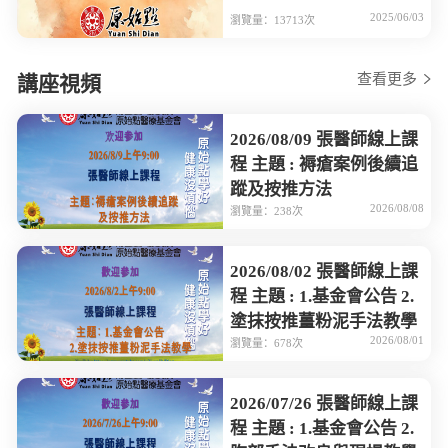
2025/06/03
瀏覽量：13713次
查看更多
講座視頻
2026/08/09 張醫師線上課
程 主題 : 褥瘡案例後續追
蹤及按推方法
2026/08/08
瀏覽量：238次
2026/08/02 張醫師線上課
程 主題 : 1.基金會公告 2.
塗抹按推薑粉泥手法教學
2026/08/01
瀏覽量：678次
2026/07/26 張醫師線上課
程 主題 : 1.基金會公告 2.