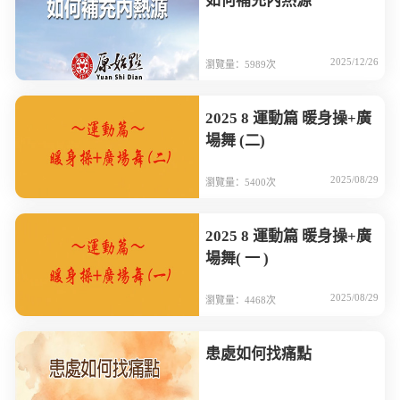
如何補充內熱源
2025/12/26
瀏覽量：5989次
2025 8 運動篇 暖身操+廣
場舞 (二)
2025/08/29
瀏覽量：5400次
2025 8 運動篇 暖身操+廣
場舞( 一 )
2025/08/29
瀏覽量：4468次
患處如何找痛點