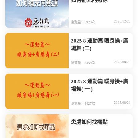
如何補充內熱源
2025/12/26
瀏覽量：5923次
2025 8 運動篇 暖身操+廣
場舞 (二)
2025/08/29
瀏覽量：5359次
2025 8 運動篇 暖身操+廣
場舞( 一 )
2025/08/29
瀏覽量：4427次
患處如何找痛點