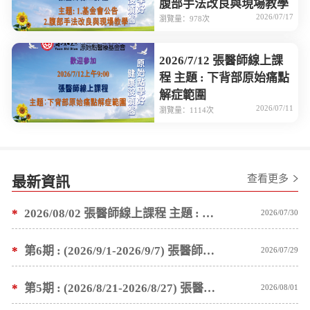
腹部手法改良與現場教學
2026/07/17
瀏覽量：978次
2026/7/12 張醫師線上課
程 主題 : 下背部原始痛點
解症範圍
2026/07/11
瀏覽量：1114次
查看更多
最新資訊
*
2026/08/02 張醫師線上課程 主題 : 1.基金會公告 2.塗抹按推薑粉泥手法教學
2026/07/30
*
第6期 : (2026/9/1-2026/9/7) 張醫師親自培訓手法 廣州基礎班7 天錄取名單公告
2026/07/29
*
第5期 : (2026/8/21-2026/8/27) 張醫師親自培訓手法 廣州基礎班7 天錄取名單公告
2026/08/01