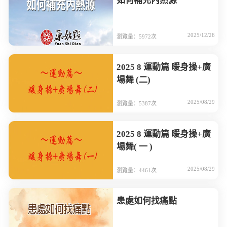
如何補充內熱源
2025/12/26
瀏覽量：5972次
2025 8 運動篇 暖身操+廣
場舞 (二)
2025/08/29
瀏覽量：5387次
2025 8 運動篇 暖身操+廣
場舞( 一 )
2025/08/29
瀏覽量：4461次
患處如何找痛點