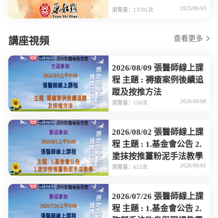
2025/06/03
瀏覽量：13701次
查看更多
講座視頻
2026/08/09 張醫師線上課
程 主題 : 褥瘡案例後續追
蹤及按推方法
2026/08/08
瀏覽量：150次
2026/08/02 張醫師線上課
程 主題 : 1.基金會公告 2.
塗抹按推薑粉泥手法教學
2026/08/01
瀏覽量：652次
2026/07/26 張醫師線上課
程 主題 : 1.基金會公告 2.