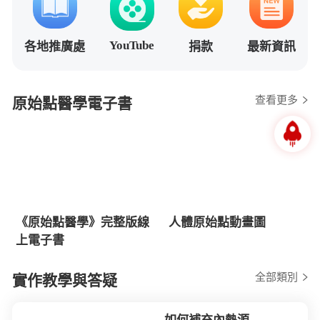
YouTube
各地推廣處
捐款
最新資訊
查看更多
原始點醫學電子書
《原始點醫學》完整版線
人體原始點動畫圖
上電子書
全部類別
實作教學與答疑