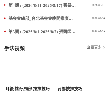
*
第4期 : (2026/8/11-2026/8/17) 張醫師親自培訓手法 廣州基礎班7 天錄取名單公告
2026/08/01
*
基金會總部_台北基金會晚間推廣暫停服務公告
2026/07/30
*
第3期 : (2026/8/1-2026/8/7) 張醫師親自培訓手法 廣州基礎班7 天錄取名單公告
2026/07/29
查看更多
手法視頻
耳後,枕骨,頸部 按推技巧
背部按推技巧