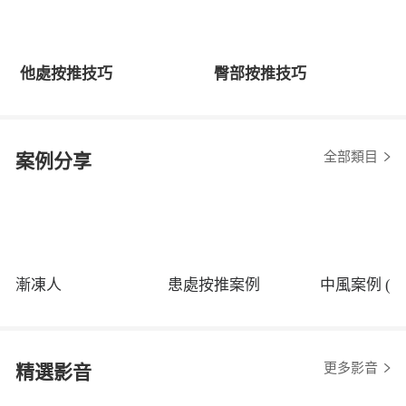
他處按推技巧
臀部按推技巧
全部類目
案例分享
漸凍人
患處按推案例
中風案例 (程
更多影音
精選影音