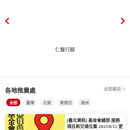
仁醫行腳
全部類目
各地推廣處
全部
臺灣
北美
東南亞
澳洲
[臺北資訊] 基金會總部 服務
項目與交通位置-2025/6/12 更