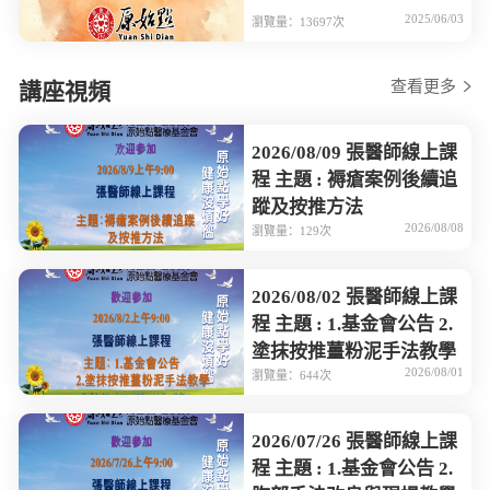
2025/06/03
瀏覽量：13697次
查看更多
講座視頻
2026/08/09 張醫師線上課
程 主題 : 褥瘡案例後續追
蹤及按推方法
2026/08/08
瀏覽量：129次
2026/08/02 張醫師線上課
程 主題 : 1.基金會公告 2.
塗抹按推薑粉泥手法教學
2026/08/01
瀏覽量：644次
2026/07/26 張醫師線上課
程 主題 : 1.基金會公告 2.