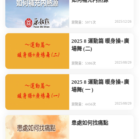
如何補充內熱源
2025/12/26
瀏覽量：5971次
2025 8 運動篇 暖身操+廣
場舞 (二)
2025/08/29
瀏覽量：5386次
2025 8 運動篇 暖身操+廣
場舞( 一 )
2025/08/29
瀏覽量：4456次
患處如何找痛點