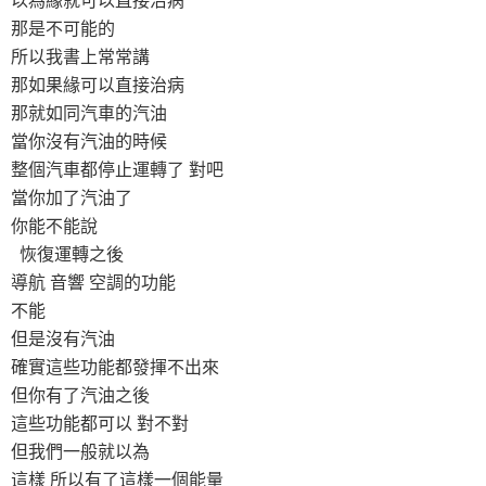
那是不可能的
所以我書上常常講
那如果緣可以直接治病
那就如同汽車的汽油
當你沒有汽油的時候
整個汽車都停止運轉了 對吧
當你加了汽油了
你能不能說
恢復運轉之後
導航 音響 空調的功能
不能
但是沒有汽油
確實這些功能都發揮不出來
但你有了汽油之後
這些功能都可以 對不對
但我們一般就以為
這樣 所以有了這樣一個能量