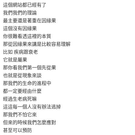
這個網站都已經有了
我們我們的理論
最主要還是著重在因緣果
這個沒有因緣果
你很難看透這裡的本質
那從因緣果來講是比較容易理解
比如 疾病跟衰老
它就是屬果
那你看我們第一個先從果
也就是從現象來談
那我們的生命的進程中
都一定要經由什麼
經過生老病死嘛
這這每一個人沒有辦法逃掉
那我們不怕它來
但來的時候我們怎麼應對
甚至可以預防