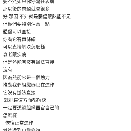
要不然如果你停流在表層
那以後的問題就會很多
好 那因 不外就是體傷跟熱能不足
但你們要特別注意一點
體傷可以直接
你看它有兩條線
可以直接解決怎麼樣
衰老跟疾病
但是熱能有沒有辦法直接
沒有
因為熱能它是一個動力
推動我們組織器官在運作
它沒有辦法直接
就把這這方面都解決
一定要透過組織器官自己的
怎麼樣
恢復正常運作
然後達到自我修復