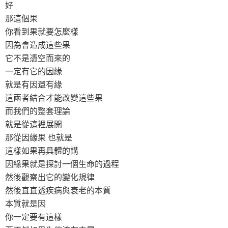
好
那這個果
你看到果就要怎麼樣
因為會造成這些果
它不是憑空而來的
一定有它的因緣
就是有因還有緣
這兩者結合才能改變這些果
而我們的整套理論
就是從這裡展開
那從因緣果 也就是
這樣如果再具體的講
因緣果就是探討一個生命的過程
然後觀察出它的變化規律
然後直直透疾病與衰老的本質
本質就是因
你一定要有這樣