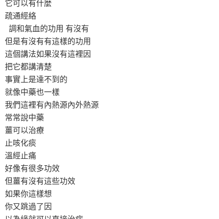
它可以有什麼
疏通經絡
調和氣血的功用 有沒有
但是有沒有有這樣的功用
這個講法如果沒有這裡因
把它都講清楚
事實上是達不到的
就像中藥也一樣
我們這裡有內熱源內外熱源
常常說中藥
薑可以治療
止咳化痰
溫經止痛
好像有很多功效
但薑有沒有這些功效
如果你這樣想
你又跳過了因
以為緣就可以直接治病