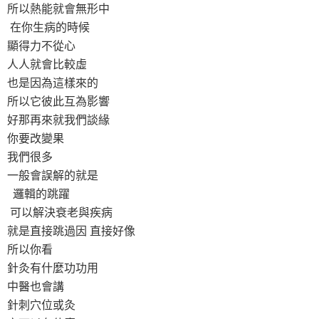
所以熱能就會無形中
在你生病的時候
顯得力不從心
人人就會比較虛
也是因為這樣來的
所以它彼此互為影響
好那再來就我們談緣
你要改變果
我們很多
一般會誤解的就是
邏輯的跳躍
可以解決衰老與疾病
就是直接跳過因 直接好像
所以你看
針灸有什麼功功用
中醫也會講
針刺穴位或灸