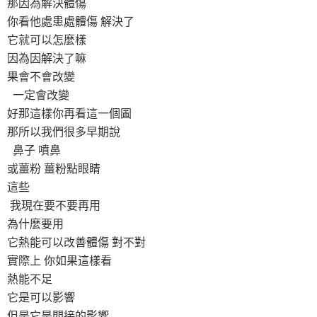
那因為解決體傷
你看他處患處體傷 解決了
它就可以怎麼樣
因為因解決了嘛
果會不會改變
一定會改變
好那這樣你再看這一個圖
那所以我們很多早期說
鼻子 噴鼻
或薑粉 薑粉點眼睛
這些
我現在要不要再用
為什麼要用
它熱能可以改善體傷 對不對
實際上 你如果這樣看
熱能不足
它是可以影響
但是它是間接的影響