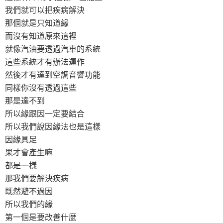
我們就可以把疾病解決
那個就是只知道緣
而沒有知道原來這裡
就像汽油要透過汽車的系統
這些系統才有辦法運作
然後才有達到空調音響功能
同樣你沒有透過這些
那是達不到
所以緣跟因一定要結合
所以我們說因緣法也是這樣
因緣具足
果才會產生嘛
都是一樣
那我們要解決疾病
既然避不過因
所以我們的緣
第一個是要改善什麼