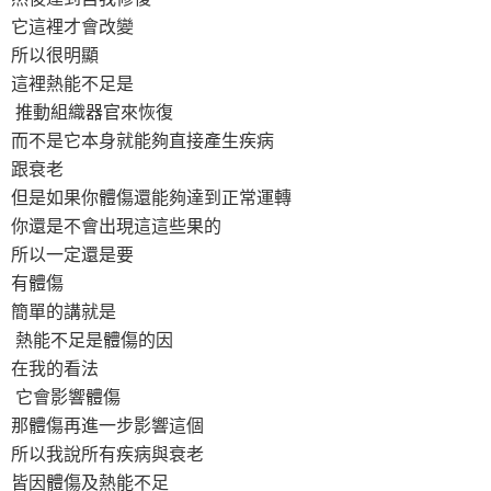
它這裡才會改變
所以很明顯
這裡熱能不足是
推動組織器官來恢復
而不是它本身就能夠直接產生疾病
跟衰老
但是如果你體傷還能夠達到正常運轉
你還是不會出現這這些果的
所以一定還是要
有體傷
簡單的講就是
熱能不足是體傷的因
在我的看法
它會影響體傷
那體傷再進一步影響這個
所以我說所有疾病與衰老
皆因體傷及熱能不足