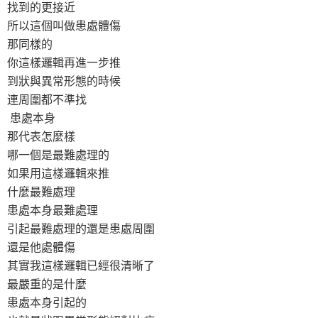
找到的更接近
所以這個叫做患處體傷
那同樣的
你這樣邏輯再進一步推
到狀與異常形態的時候
連周圍都不準找
患處本身
那代表怎麼樣
哪一個是最難處理的
如果用這樣邏輯來推
什麼最難處理
患處本身最難處理
引起最難處理的還是患處周圍
還是他處體傷
其實我這樣邏輯已經很清晰了
最嚴重的是什麼
患處本身引起的