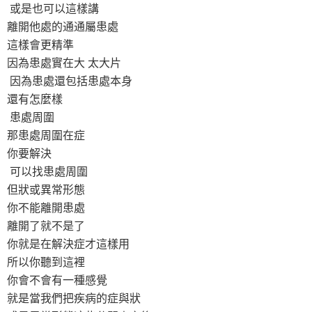
或是也可以這樣講
離開他處的通通屬患處
這樣會更精準
因為患處實在大 太大片
因為患處還包括患處本身
還有怎麼樣
患處周圍
那患處周圍在症
你要解決
可以找患處周圍
但狀或異常形態
你不能離開患處
離開了就不是了
你就是在解決症才這樣用
所以你聽到這裡
你會不會有一種感覺
就是當我們把疾病的症與狀