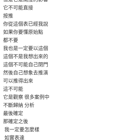
它不可能直接
按推
你從這個表已經我說
如果你要懂原始點
都不要
我也是一定要以這個
這個不是我想出來的
這個不可能自己閉門
然後自己想象去推演
可以推得出來
這不可能
它是觀察 很多案例中
不斷歸納 分析
最後確定
那確定之後
我一定要怎麼樣
如實表達