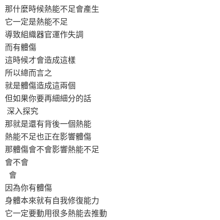
那什麼時候熱能不足會產生
它一定是熱能不足
導致組織器官運作失調
而有體傷
這時候才會造成這樣
所以總而言之
就是體傷造成這兩個
但如果你要再細細分的話
深入探究
那就是還有背後一個熱能
熱能不足也正在影響體傷
那體傷會不會影響熱能不足
會不會
會
因為你有體傷
身體本來就有自我修復能力
它一定要動用很多熱能去推動