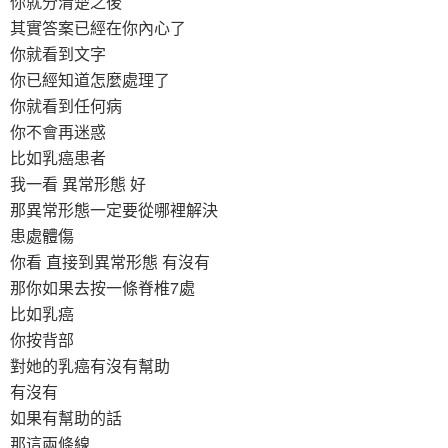
你就分清楚之後
其實答案已經在你內心了
你就看到文字
你已經知道怎麼處理了
你就看到任何病
你不會再迷惑
比如乳癌患者
我一看 異常形態 好
那異常形態一定要從哪裡解決
患處體傷
你看 直接到異常形態 有沒有
那你如果去按一條脊椎7處
比如乳癌
你按背部
對她的乳癌有沒有幫助
有沒有
如果有幫助的話
那這兩條線