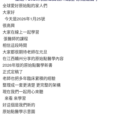
全球愛好原始點的家人們
大家好
今天是2026年1月25號
很高興
大家在線上一起學習
張醫師的課程
相信這段時間
大家都很期待老師在元旦
在江西贛州分享的原始點醫學內容
2026年版的原始點醫學新書
正式定稿了
老師也把多年臨床累積的經驗
整理成一套更清楚 更完整的架構
現在我們一起用心來聽
來看 來學習
好這個是我們新的
原始點醫學示意圖