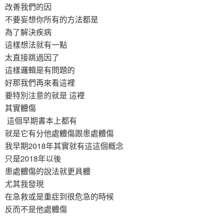
改善我們的因
不要妄想你所有的方法都是
為了解決疾病
這樣想法就有一點
太直接跳過因了
這樣邏輯是有問題的
好那我們再來看這裡
要特別注意的就是 這裡
其實體傷
這個早期書本上都有
就是它有分他處體傷跟患處體傷
我早期2018年其實就有這這個概念
只是2018年以後
患處體傷的說法就更具體
尤其我發現
在急救或是重症到很危急的時候
反而不是他處體傷