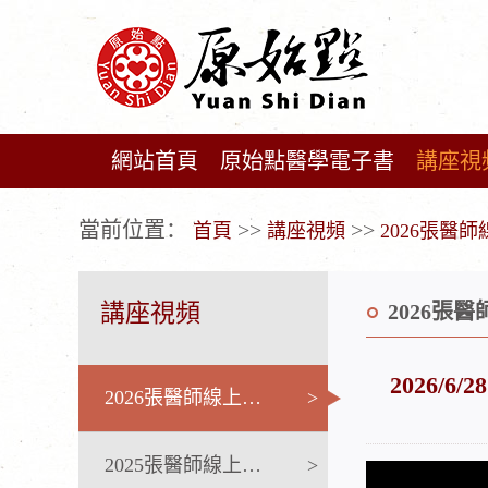
網站首頁
原始點醫學電子書
講座視
广告位不存在!
當前位置：
>>
>>
首頁
講座視頻
2026張醫
講座視頻
2026張
2026/
2026張醫師線上課程
>
2025張醫師線上課程
>