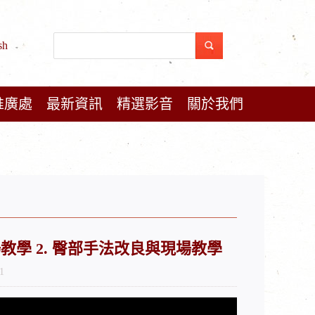
sh
推廣處
最新資訊
精選影音
關於我們
與現場教學 2. 臀部手法改良與現場教學
1