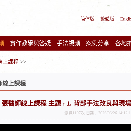
简体版
繁體版
Engli
頻
實作教學與答疑
手法視頻
案例分享
各地
>>
師線上課程
醫師線上課程
6/28 張醫師線上課程 主題 : 1. 背部手法改良
瀏覽1197次 日期：2026/06/26 14:12:1