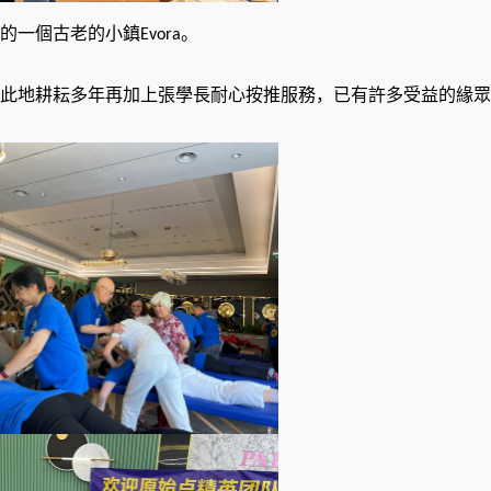
的一個古老的小鎮
。
Evora
此地耕耘多年再加上張學長耐心按推服務，已有許多受益的緣眾