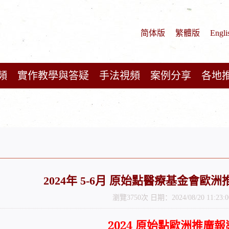
简体版
繁體版
Engli
頻
實作教學與答疑
手法視頻
案例分享
各地
2024年 5-6月 原始點醫療基金會歐
瀏覽3750次 日期：2024/08/20 11:23:0
2024
原始點歐洲推廣報