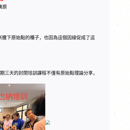
廣原
斯撒下原始點的種子，也因為這個因緣促成了這
期三天的封閉培訓課程不僅有原始點理論分享，