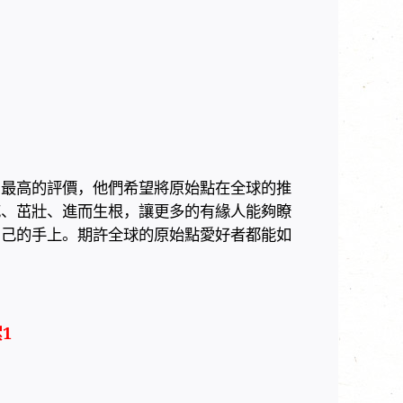
了最高的評價，他們希望將原始點在全球的推
花、茁壯、進而生根，讓更多的有緣人能夠瞭
自己的手上。期許全球的原始點愛好者都能如
絮
1