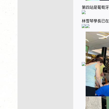
第四站是葡萄牙
林雪琴學長已在