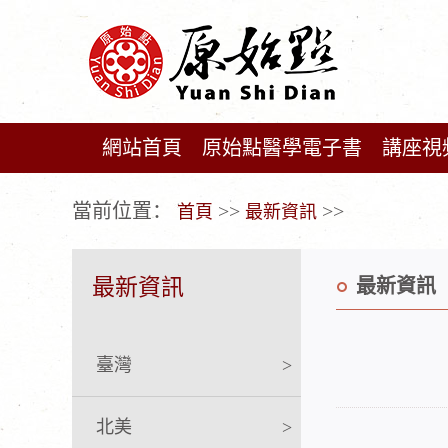
網站首頁
原始點醫學電子書
講座視
广告位不存在!
當前位置：
>>
>>
首頁
最新資訊
最新資訊
最新資訊
臺灣
>
北美
>