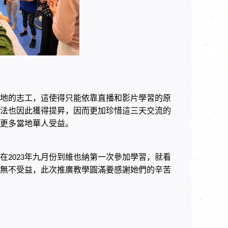
地的志工，這使得只能依靠直播和影片學習的原
法也因此獲得提昇，因而更加珍惜這三天交流的
更多當地華人受益。
在
年九月份到維也納第一次參加學習，就看
2023
無不受益，此次推廣教學圓滿要感謝她們的辛苦