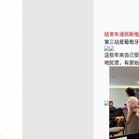
結束布達佩斯推
第三站是葡萄牙
這些年來自己受
地民眾，有原始