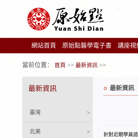
網站首頁
原始點醫學電子書
講座視
广告位不存在!
當前位置：
>>
>>
首頁
最新資訊
最新資訊
最新資訊
臺灣
>
北美
>
針對近期學員諮