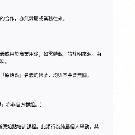
的合作，亦無隸屬或業務往來。
義或用於商業用途；如需轉載，請註明來源。由
料。
「原始點」名義的帳號，均與基金會無關。
群」亦非官方群組。）
辦原始點培訓課程。此類行為純屬個人舉動，與