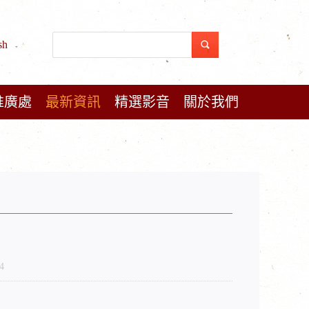
sh
推廣處
最新資訊
精選影音
關於我們
4