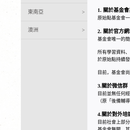
關於基金會
1.
東南亞
>
原始點基金會一
澳洲
>
關於官方網
2.
基金會唯一的簡
所有學習資料、
於原始點持續發
目前，基金會尚
關於微信群
3.
目前並無任何經
（原「後備輔導
關於對外培
4.
目前社會上部分
基金會無關，其