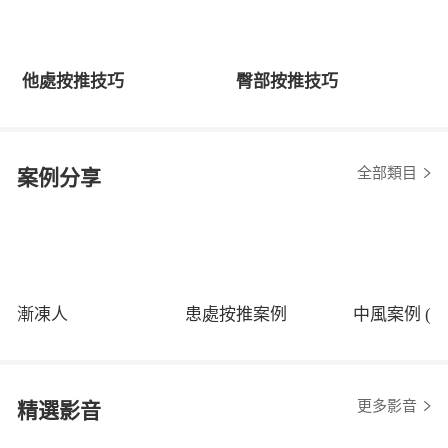
他處按推技巧
臀部按推技巧
全部類目
案例分享
漸凍人
患處按推案例
中風案例 (程
更多影音
精選影音