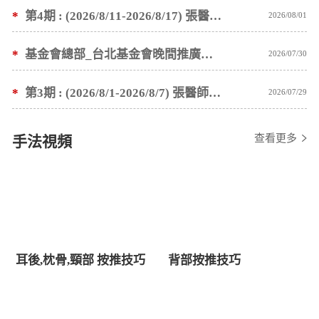
*
第4期 : (2026/8/11-2026/8/17) 張醫師親自培訓手法 廣州基礎班7 天錄取名單公告
2026/08/01
*
基金會總部_台北基金會晚間推廣暫停服務公告
2026/07/30
*
第3期 : (2026/8/1-2026/8/7) 張醫師親自培訓手法 廣州基礎班7 天錄取名單公告
2026/07/29
查看更多
手法視頻
耳後,枕骨,頸部 按推技巧
背部按推技巧