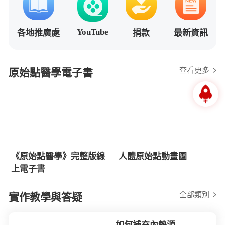
YouTube
各地推廣處
捐款
最新資訊
查看更多
原始點醫學電子書
《原始點醫學》完整版線
人體原始點動畫圖
上電子書
全部類別
實作教學與答疑