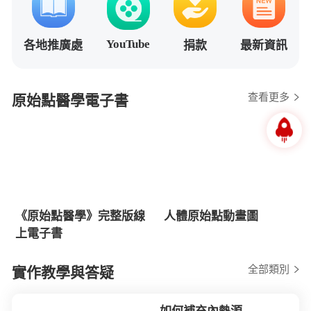
YouTube
各地推廣處
捐款
最新資訊
查看更多
原始點醫學電子書
《原始點醫學》完整版線
人體原始點動畫圖
上電子書
全部類別
實作教學與答疑