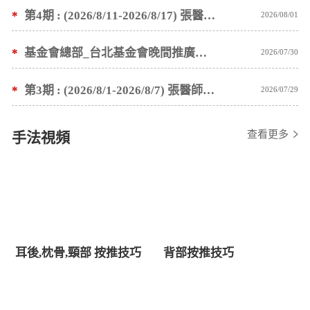
*
第4期 : (2026/8/11-2026/8/17) 張醫師親自培訓手法 廣州基礎班7 天錄取名單公告
2026/08/01
*
基金會總部_台北基金會晚間推廣暫停服務公告
2026/07/30
*
第3期 : (2026/8/1-2026/8/7) 張醫師親自培訓手法 廣州基礎班7 天錄取名單公告
2026/07/29
查看更多
手法視頻
耳後,枕骨,頸部 按推技巧
背部按推技巧