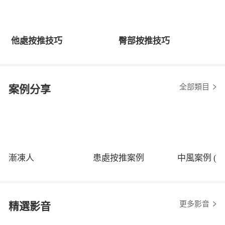
他處按推技巧
臀部按推技巧
全部類目
案例分享
漸凍人
患處按推案例
中風案例 (程
更多影音
精選影音