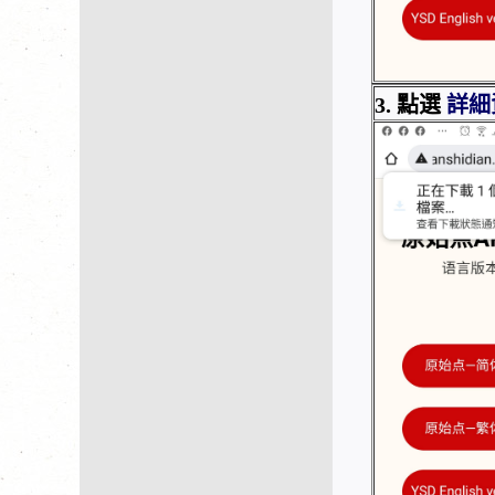
3. 點選
詳細