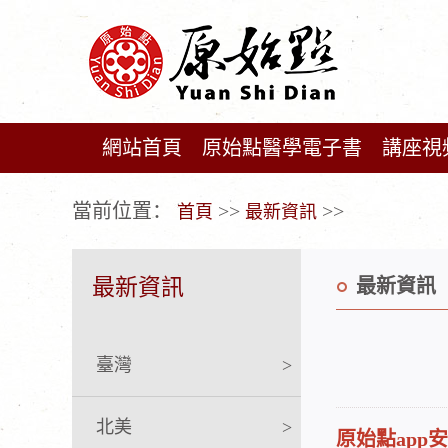
網站首頁
原始點醫學電子書
講座視
广告位不存在!
當前位置：
>>
>>
首頁
最新資訊
最新資訊
最新資訊
臺灣
>
北美
>
原始點app