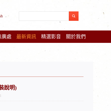
sh
推廣處
最新資訊
精選影音
關於我們
裝說明)
1