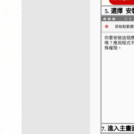
5. 選擇 安
7. 進入主畫