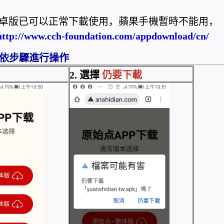
p安卓版已可以正常下載使用，蘋果手機暫時不能用，
http://www.cch-foundation.com/appdownload/cn/
請依步驟進行操作
2. 選擇
仍要下載