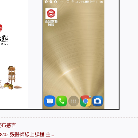
發布感言
/08/02 張醫師線上課程 主...