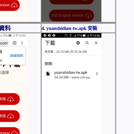
資料
4.
yuanshidian-tw.apk 安裝