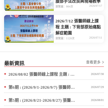
腹部手法改良與現場教學
2026/07/17
瀏覽量：984次
2026/7/12 張醫師線上課
程 主題 : 下背部原始痛點
解症範圍
2026/07/11
瀏覽量：1120次
查看更多
最新資訊
*
2026/08/02 張醫師線上課程 主題 : 1.基金會公告 2.塗抹按推薑粉泥手法教學
2026/07/30
*
第6期 : (2026/9/1-2026/9/7) 張醫師親自培訓手法 廣州基礎班7 天錄取名單公告
2026/07/29
*
第5期 : (2026/8/21-2026/8/27) 張醫師親自培訓手法 廣州基礎班7 天錄取名單公告
2026/08/01