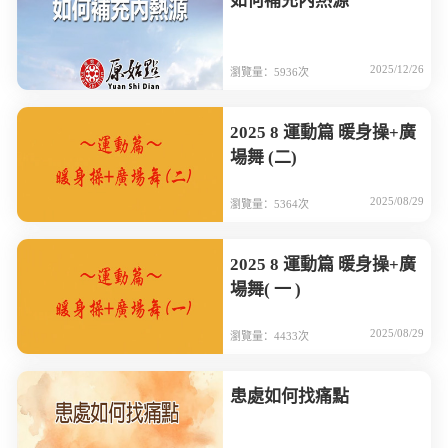
如何補充內熱源
2025/12/26
瀏覽量：5936次
2025 8 運動篇 暖身操+廣
場舞 (二)
2025/08/29
瀏覽量：5364次
2025 8 運動篇 暖身操+廣
場舞( 一 )
2025/08/29
瀏覽量：4433次
患處如何找痛點