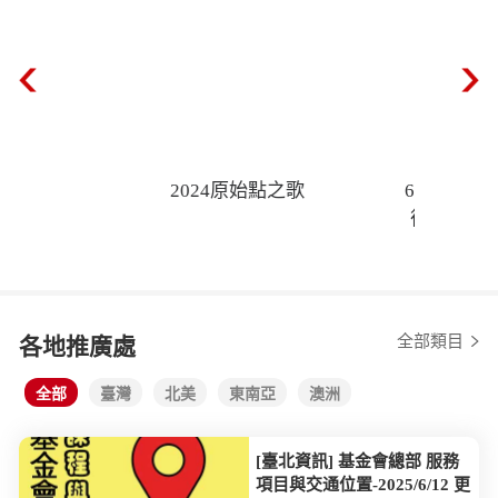
仁醫行腳
全部類目
各地推廣處
全部
臺灣
北美
東南亞
澳洲
[臺北資訊] 基金會總部 服務
項目與交通位置-2025/6/12 更