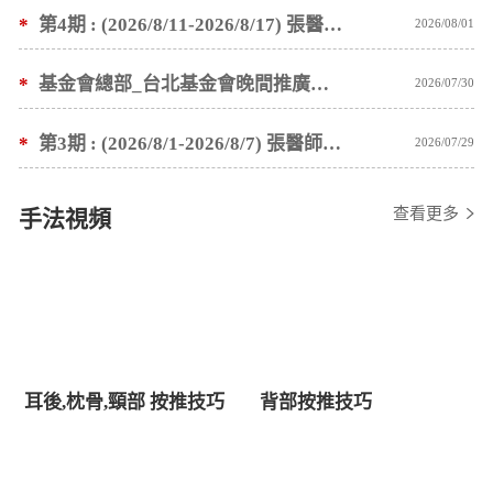
*
第4期 : (2026/8/11-2026/8/17) 張醫師親自培訓手法 廣州基礎班7 天錄取名單公告
2026/08/01
*
基金會總部_台北基金會晚間推廣暫停服務公告
2026/07/30
*
第3期 : (2026/8/1-2026/8/7) 張醫師親自培訓手法 廣州基礎班7 天錄取名單公告
2026/07/29
查看更多
手法視頻
耳後,枕骨,頸部 按推技巧
背部按推技巧