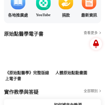
YouTube
各地推廣處
捐款
最新資訊
查看更多
原始點醫學電子書
《原始點醫學》完整版線
人體原始點動畫圖
上電子書
全部類別
實作教學與答疑