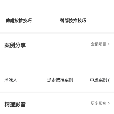
他處按推技巧
臀部按推技巧
全部類目
案例分享
漸凍人
患處按推案例
中風案例 (程
更多影音
精選影音