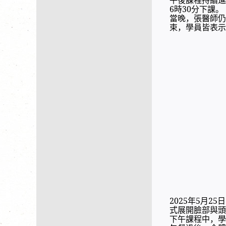
6時30分下課。
當晚，張醫師仍
束，學員皆表示
2025年5月
式展開臉部與頭
下午課程中，學