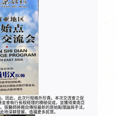
動。因此，此次行程格外珍貴。本次交流會之促
點基金會執行長程經理的積極促成，並獲得東南亞
。張醫師將親自傳授最新的原始點理論與手法，
此地深耕發展，造福更多民眾。