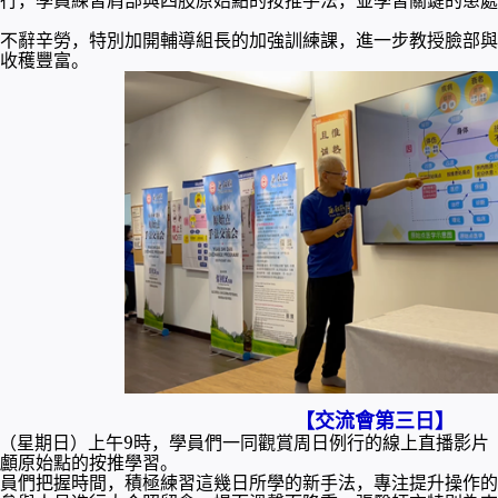
不辭辛勞，特別加開輔導組長的加強訓練課，進一步教授臉部與
收穫豐富。
【交流會第三日】
25日（星期日）上午9時，學員們一同觀賞周日例行的線上直播影
顱原始點的按推學習。
員們把握時間，積極練習這幾日所學的新手法，專注提升操作的