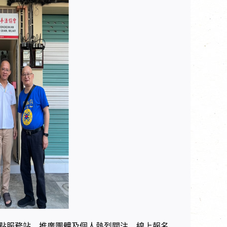
始點服務站、推廣團體及個人熱烈關注，線上報名