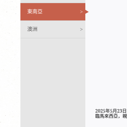
東南亞
>
澳洲
>
2025年5月
臨馬來西亞，親