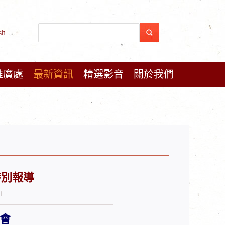
sh
推廣處
最新資訊
精選影音
關於我們
特別報導
1
會