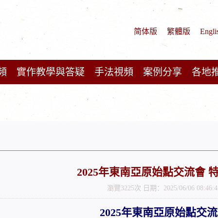
简体版
繁體版
Engli
頻
實作教學與答疑
手法視頻
案例分享
各地
2025年東南亞原始點交流會 
瀏覽3225次 日期：2025/06/06 08:46:4
年東南亞原始點交流
2025