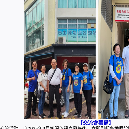
【交流會籌備】
交流活動，自2025年3月初開放訊息發佈後，立即引起各地原