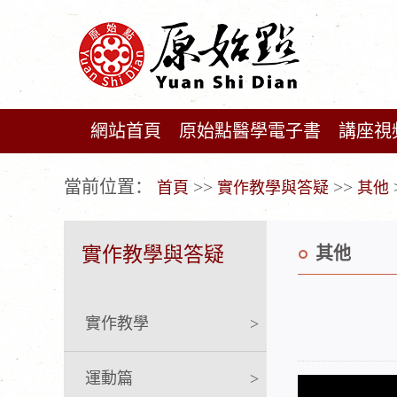
網站首頁
原始點醫學電子書
講座視
广告位不存在!
當前位置：
>>
>>
首頁
實作教學與答疑
其他
實作教學與答疑
其他
實作教學
>
運動篇
>