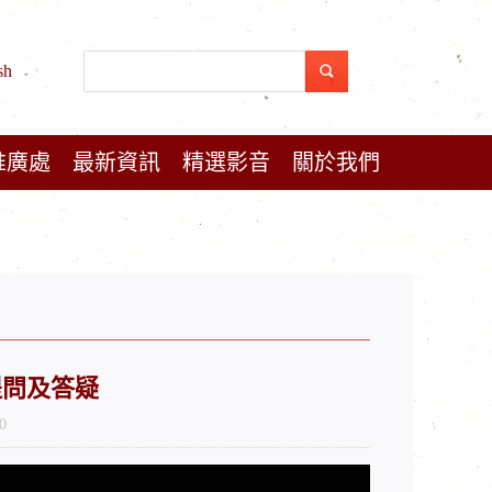
sh
推廣處
最新資訊
精選影音
關於我們
提問及答疑
0