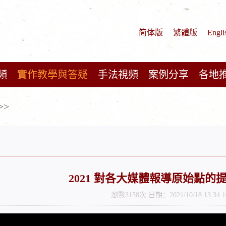
简体版
繁體版
Engli
頻
實作教學與答疑
手法視頻
案例分享
各地
>>
2021 對各大媒體報導原始點的
瀏覽3158次 日期：2021/10/18 13:34:1