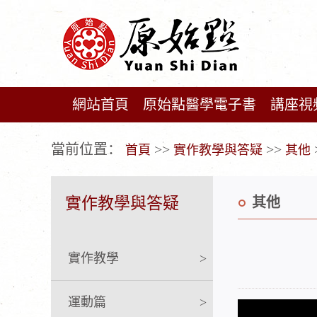
網站首頁
原始點醫學電子書
講座視
广告位不存在!
當前位置：
>>
>>
首頁
實作教學與答疑
其他
實作教學與答疑
其他
實作教學
>
運動篇
>