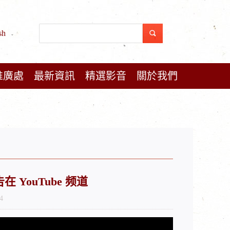
sh
推廣處
最新資訊
精選影音
關於我們
YouTube 频道
4