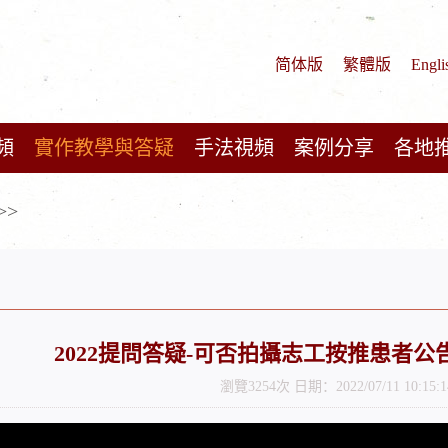
简体版
繁體版
Engli
頻
實作教學與答疑
手法視頻
案例分享
各地
>>
2022提問答疑-可否拍攝志工按推患者公告在 
瀏覽3254次 日期：2022/07/11 10:15:1